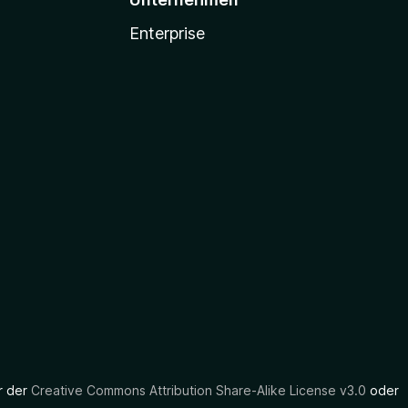
Enterprise
er der
Creative Commons Attribution Share-Alike License v3.0
oder