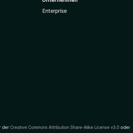
Enterprise
er der
Creative Commons Attribution Share-Alike License v3.0
oder