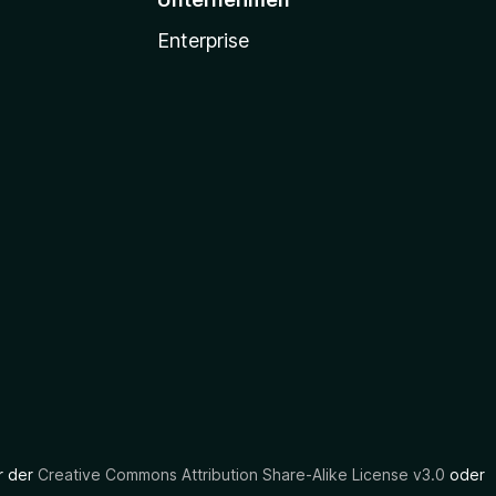
Enterprise
er der
Creative Commons Attribution Share-Alike License v3.0
oder