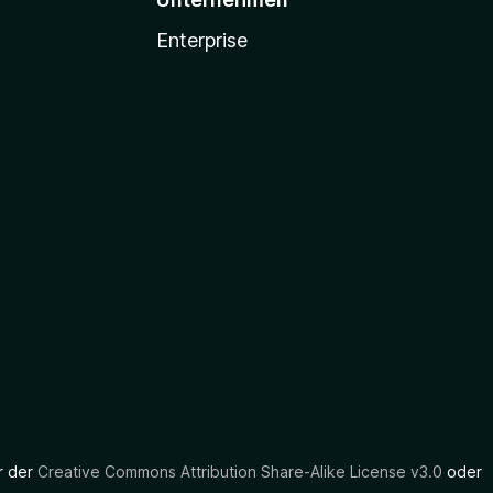
Enterprise
er der
Creative Commons Attribution Share-Alike License v3.0
oder