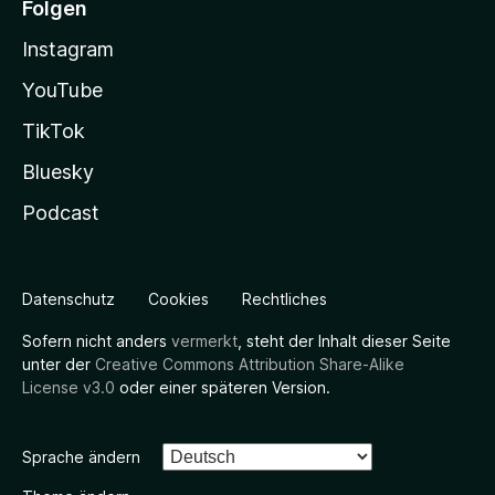
Folgen
Instagram
YouTube
TikTok
Bluesky
Podcast
Datenschutz
Cookies
Rechtliches
Sofern nicht anders
vermerkt
, steht der Inhalt dieser Seite
unter der
Creative Commons Attribution Share-Alike
License v3.0
oder einer späteren Version.
Sprache ändern