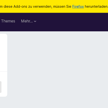
m diese Add-ons zu verwenden, müssen Sie
Firefox
herunterladen
Themes
Mehr…