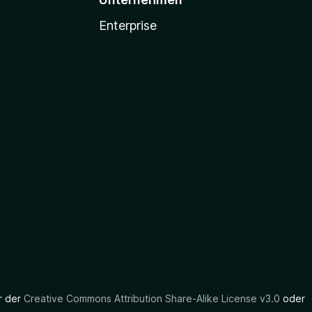
Enterprise
er der
Creative Commons Attribution Share-Alike License v3.0
oder