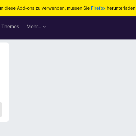
m diese Add-ons zu verwenden, müssen Sie
Firefox
herunterladen
Themes
Mehr…