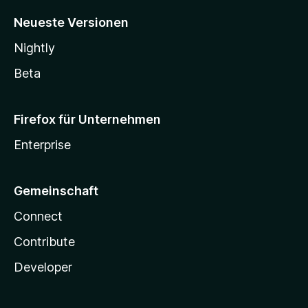
Neueste Versionen
Nightly
Beta
Firefox für Unternehmen
Enterprise
Gemeinschaft
Connect
Contribute
Developer