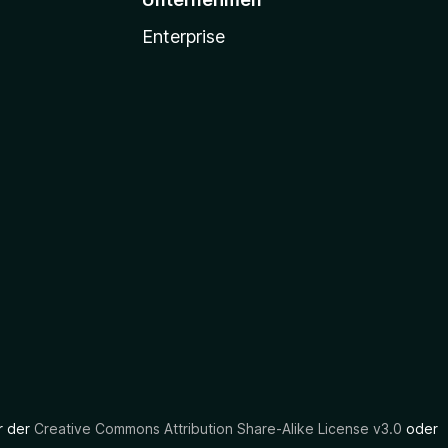
Enterprise
er der
Creative Commons Attribution Share-Alike License v3.0
oder