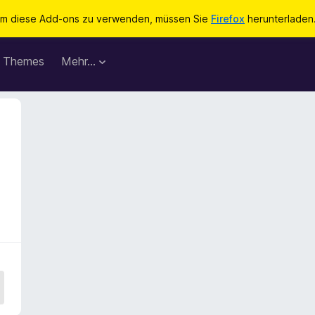
m diese Add-ons zu verwenden, müssen Sie
Firefox
herunterladen
Themes
Mehr…