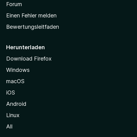
v
a
Forum
u
o
n
r
r
Einen Fehler melden
g
t
e
Bewertungsleitfaden
s
n
v
e
o
i
Herunterladen
r
t
Download Firefox
e
Windows
g
e
macOS
h
iOS
e
n
Android
Linux
All