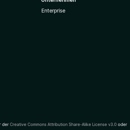
Enterprise
er der
Creative Commons Attribution Share-Alike License v3.0
oder