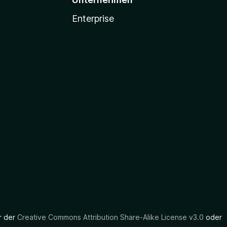
Enterprise
er der
Creative Commons Attribution Share-Alike License v3.0
oder