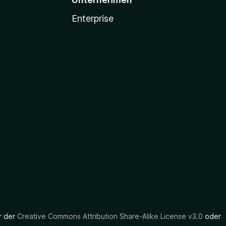
Enterprise
er der
Creative Commons Attribution Share-Alike License v3.0
oder