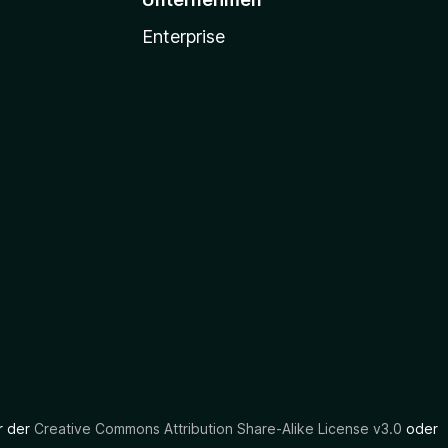
Enterprise
er der
Creative Commons Attribution Share-Alike License v3.0
oder