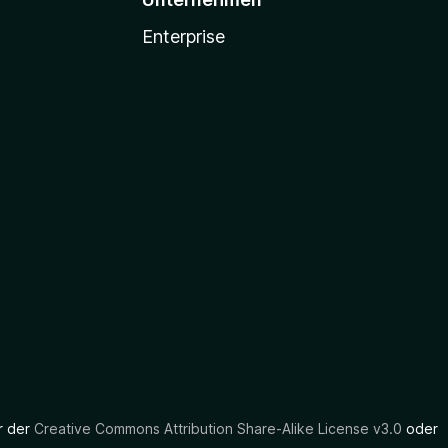
Enterprise
er der
Creative Commons Attribution Share-Alike License v3.0
oder