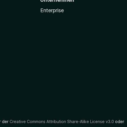
Enterprise
er der
Creative Commons Attribution Share-Alike License v3.0
oder