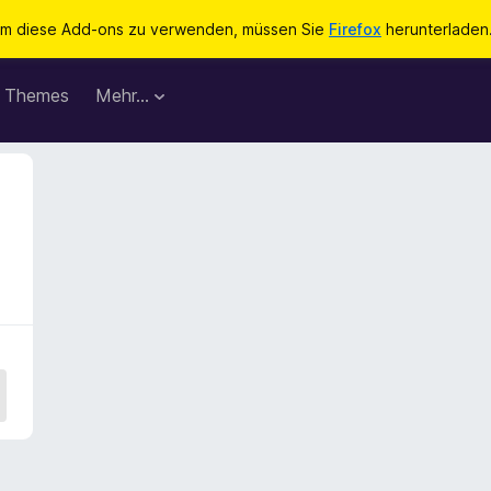
m diese Add-ons zu verwenden, müssen Sie
Firefox
herunterladen
Themes
Mehr…