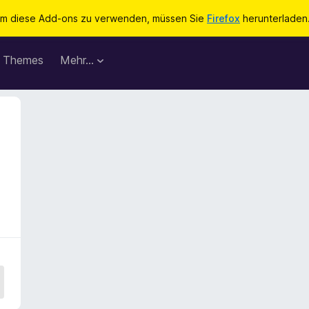
m diese Add-ons zu verwenden, müssen Sie
Firefox
herunterladen
Themes
Mehr…