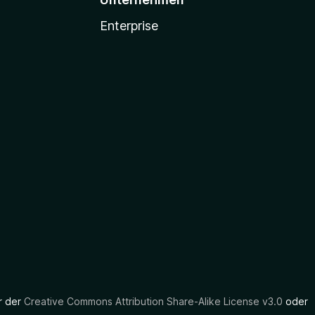
Enterprise
er der
Creative Commons Attribution Share-Alike License v3.0
oder