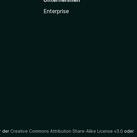
Enterprise
er der
Creative Commons Attribution Share-Alike License v3.0
oder