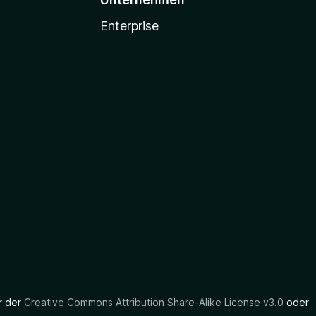
Enterprise
er der
Creative Commons Attribution Share-Alike License v3.0
oder