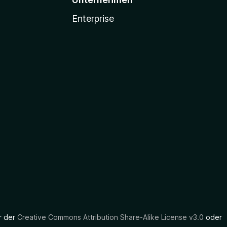
Enterprise
er der
Creative Commons Attribution Share-Alike License v3.0
oder