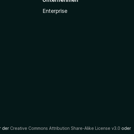
Enterprise
er der
Creative Commons Attribution Share-Alike License v3.0
oder