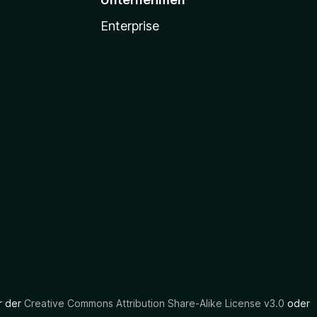
Enterprise
er der
Creative Commons Attribution Share-Alike License v3.0
oder