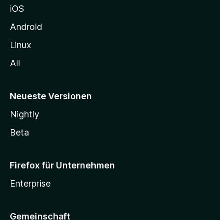
iOS
e
n
Android
Linux
All
Neueste Versionen
Nightly
Beta
Firefox für Unternehmen
Enterprise
Gemeinschaft