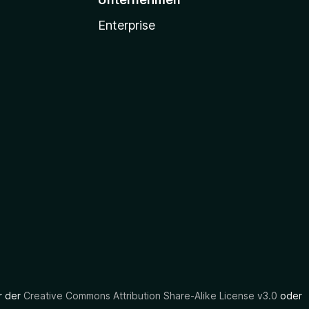
Enterprise
er der
Creative Commons Attribution Share-Alike License v3.0
oder