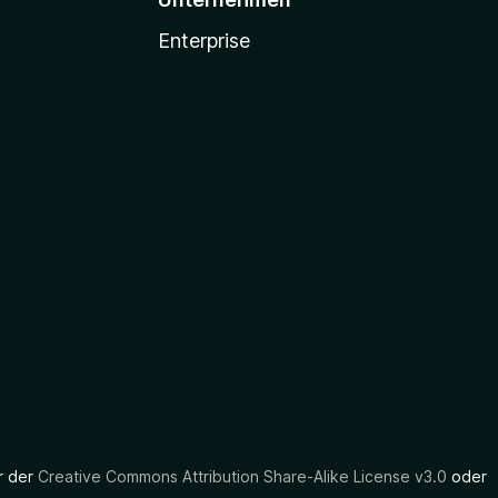
Enterprise
er der
Creative Commons Attribution Share-Alike License v3.0
oder