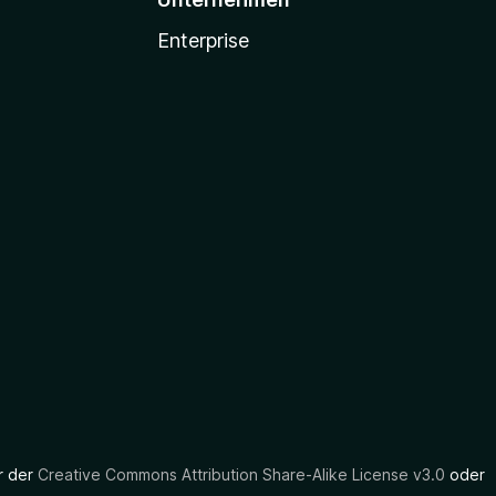
Enterprise
er der
Creative Commons Attribution Share-Alike License v3.0
oder