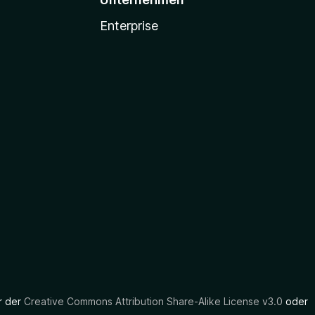
Enterprise
er der
Creative Commons Attribution Share-Alike License v3.0
oder