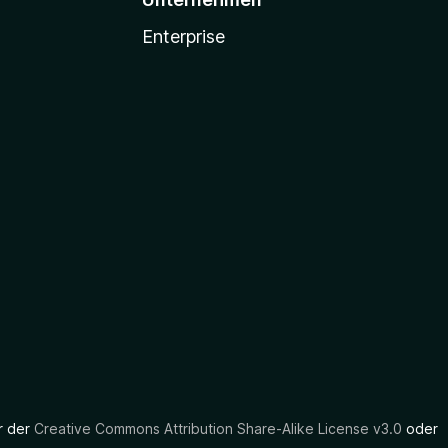
Enterprise
er der
Creative Commons Attribution Share-Alike License v3.0
oder