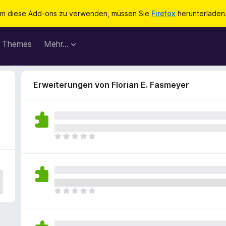
m diese Add-ons zu verwenden, müssen Sie
Firefox
herunterladen
Themes
Mehr…
Erweiterungen von Florian E. Fasmeyer
E
s
l
i
e
g
E
e
s
n
l
n
i