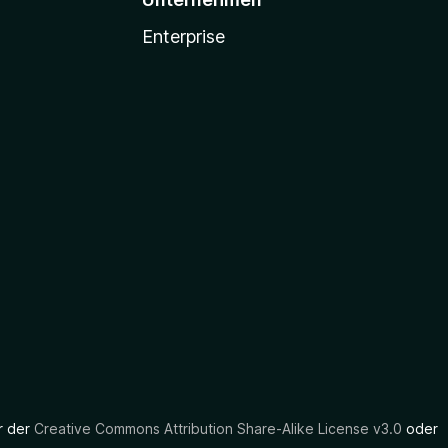
Enterprise
er der
Creative Commons Attribution Share-Alike License v3.0
oder