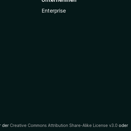
Enterprise
er der
Creative Commons Attribution Share-Alike License v3.0
oder