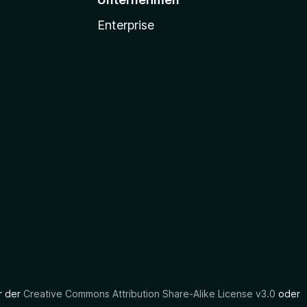
Enterprise
er der
Creative Commons Attribution Share-Alike License v3.0
oder