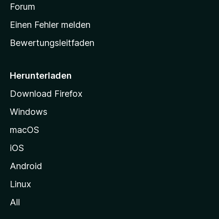
v
a
Forum
u
o
n
r
r
Einen Fehler melden
g
t
e
Bewertungsleitfaden
s
n
v
e
o
i
Herunterladen
r
t
Download Firefox
e
Windows
g
e
macOS
h
iOS
e
n
Android
Linux
All