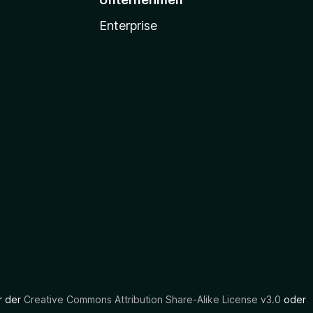
Enterprise
er der
Creative Commons Attribution Share-Alike License v3.0
oder