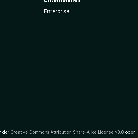
Enterprise
er der
Creative Commons Attribution Share-Alike License v3.0
oder