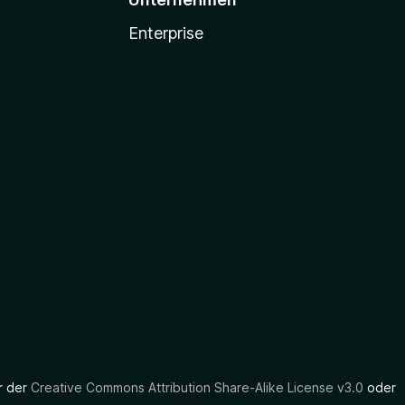
Enterprise
er der
Creative Commons Attribution Share-Alike License v3.0
oder