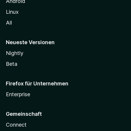
n
Android
Linux
All
Neueste Versionen
Nightly
Beta
Firefox für Unternehmen
Enterprise
Gemeinschaft
Connect