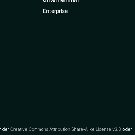
Enterprise
er der
Creative Commons Attribution Share-Alike License v3.0
oder