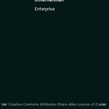
Enterprise
er der
Creative Commons Attribution Share-Alike License v3.0
oder