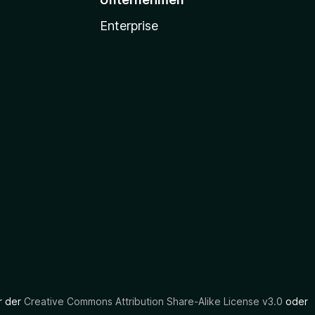
Enterprise
er der
Creative Commons Attribution Share-Alike License v3.0
oder