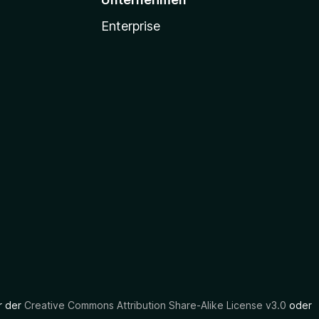
Enterprise
er der
Creative Commons Attribution Share-Alike License v3.0
oder