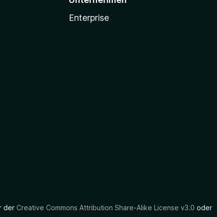
Enterprise
er der
Creative Commons Attribution Share-Alike License v3.0
oder