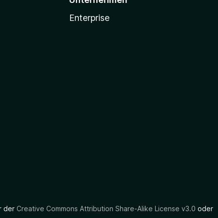
Enterprise
er der
Creative Commons Attribution Share-Alike License v3.0
oder