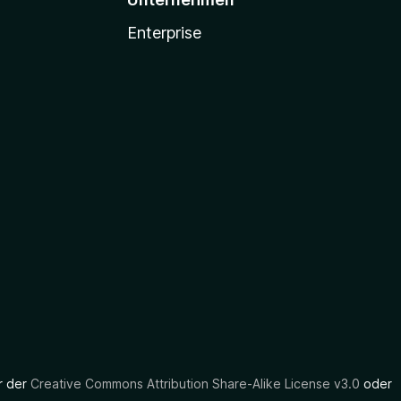
Enterprise
er der
Creative Commons Attribution Share-Alike License v3.0
oder