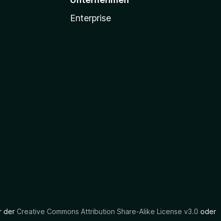
Enterprise
er der
Creative Commons Attribution Share-Alike License v3.0
oder