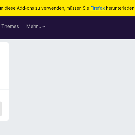
m diese Add-ons zu verwenden, müssen Sie
Firefox
herunterladen
Themes
Mehr…