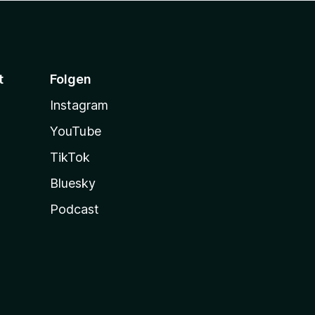
t
Folgen
Instagram
YouTube
TikTok
Bluesky
Podcast