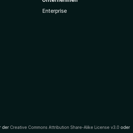
Enterprise
er der
Creative Commons Attribution Share-Alike License v3.0
oder